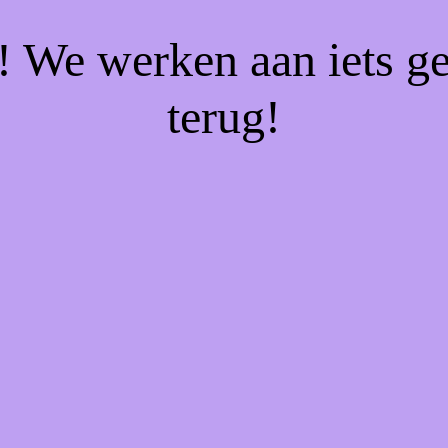
f! We werken aan iets g
terug!