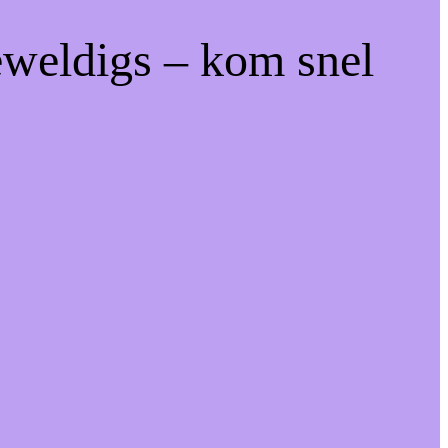
eweldigs – kom snel