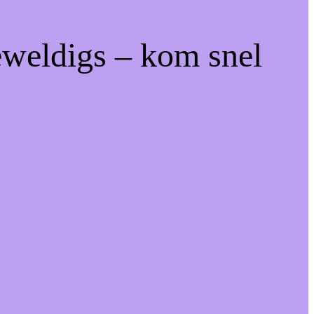
eweldigs – kom snel