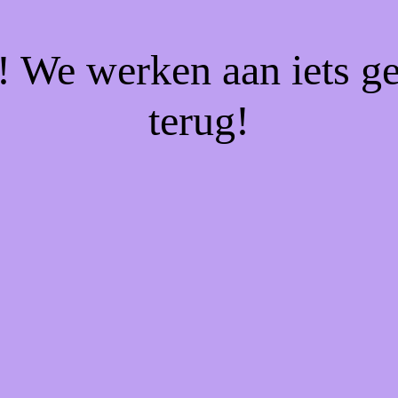
f! We werken aan iets g
terug!