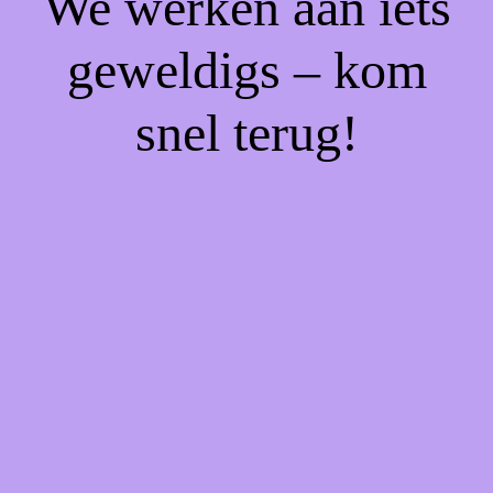
We werken aan iets
geweldigs – kom
snel terug!