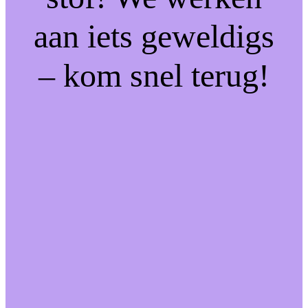
aan iets geweldigs
– kom snel terug!